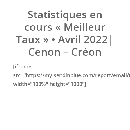
Statistiques en
cours « Meilleur
Taux » • Avril 2022|
Cenon – Créon
[iframe
src="https://my.sendinblue.com/report/e
width="100%" height="1000"]