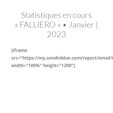
Statistiques en cours
« FALLIERO » • Janvier |
2023
[iframe
src="https://my.sendinblue.com/report/ema
width="100%" height="1200"]