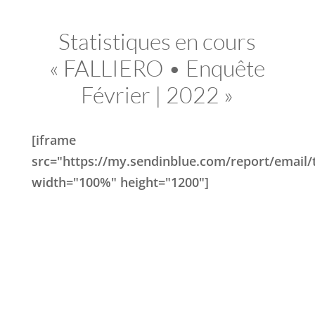
Statistiques en cours
« FALLIERO • Enquête
Février | 2022 »
[iframe
src="https://my.sendinblue.com/report/em
width="100%" height="1200"]