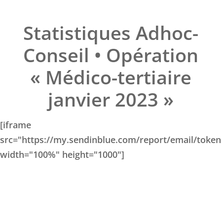
Statistiques Adhoc-
Conseil • Opération
« Médico-tertiaire
janvier 2023 »
[iframe
src="https://my.sendinblue.com/report/email/tok
width="100%" height="1000"]