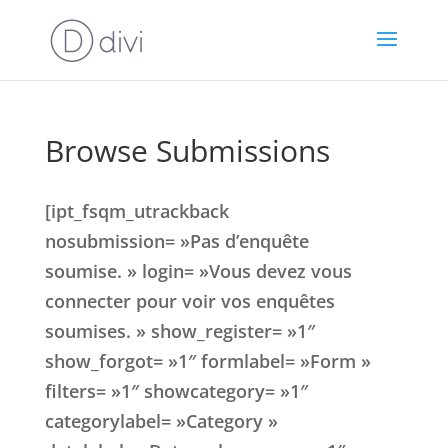
Browse Submissions
[ipt_fsqm_utrackback
nosubmission= »Pas d’enquête
soumise. » login= »Vous devez vous
connecter pour voir vos enquêtes
soumises. » show_register= »1″
show_forgot= »1″ formlabel= »Form »
filters= »1″ showcategory= »1″
categorylabel= »Category »